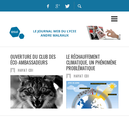
AINE
OUVERTURE DU CLUB DES
LE RÉCHAUFFEMENT
MY 
ÉCO-AMBASSADEURS
CLIMATIQUE, UN PHÉNOMÈNE
AWE
PROBLÉMATIQUE
HAYAT CDI
HAYAT CDI