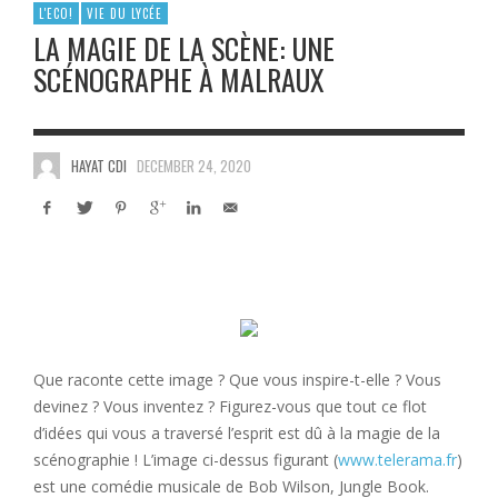
L'ECO!
VIE DU LYCÉE
LA MAGIE DE LA SCÈNE: UNE
SCÉNOGRAPHE À MALRAUX
HAYAT CDI
DECEMBER 24, 2020
Que raconte cette image ? Que vous inspire-t-elle ? Vous
devinez ? Vous inventez ? Figurez-vous que tout ce flot
d’idées qui vous a traversé l’esprit est dû à la magie de la
scénographie ! L’image ci-dessus figurant (
www.telerama.fr
)
est une comédie musicale de Bob Wilson, Jungle Book.