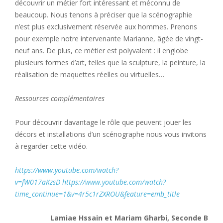
découvrir
un métier fort intéressant et méconnu de
beaucoup. Nous tenons à préciser que la scénographie
n’est plus exclusivement réservée aux hommes. Prenons
pour exemple notre intervenante Marianne, âgée de vingt-
neuf ans. De plus, ce métier est polyvalent : il englobe
plusieurs formes d’art, telles que la sculpture, la peinture, la
réalisation de maquettes réelles ou virtuelles…
Ressources complémentaires
Pour découvrir davantage le rôle que peuvent jouer les
décors et installations d’un scénographe nous vous invitons
à regarder cette vidéo.
https://www.youtube.com/watch?
v=fW017aKzsD
https://www.youtube.com/watch?
time_continue=1&v=4r5c1rZXROU&feature=emb_title
Lamiae Hssain et Mariam Gharbi, Seconde B