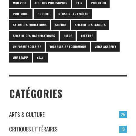
MUN 2018
NUIT DES PHILOSOPHES
PAIN
POLLUTION
PRIX NOBEL
PRODUIT
RÉUSSIR LES LYCÉENS
SALON DES FORMATIONS
SCIENCE
SEMAINE DES LANGUES
SEMAINE DES MATHÉMATIQUES
SOLDE
THÉÂTRE
UNIFORME SCOLAIRE
VOCABULAIRE ÉCONOMIQUE
VOICE ACADEMY
WHATSAPP
الإملاء
CATÉGORIES
ARTS & CULTURE
25
CRITIQUES LITTÉRAIRES
10