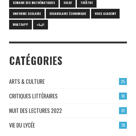
SEMAINE DES MATHÉMATIQUES
SOLDE
THÉÂTRE
UNIFORME SCOLAIRE
VOCABULAIRE ÉCONOMIQUE
VOICE ACADEMY
WHATSAPP
الإملاء
CATÉGORIES
ARTS & CULTURE
25
CRITIQUES LITTÉRAIRES
10
NUIT DES LECTURES 2022
01
VIE DU LYCÉE
78