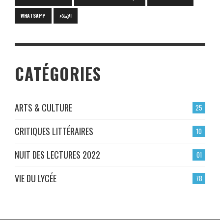
WHATSAPP
الإملاء
CATÉGORIES
ARTS & CULTURE
25
CRITIQUES LITTÉRAIRES
10
NUIT DES LECTURES 2022
01
VIE DU LYCÉE
78