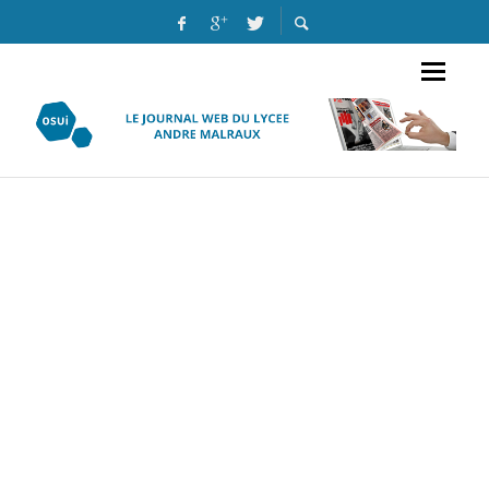
LE MONDE UNIVERSITÉS & GRANDES ÉCOLES, N° 22970 DU
24 MAI 2018
HAYAT CDI
LA PLACE OCCUPÉE PAR LES JEUX-VIDEO DANS LE MONDE: