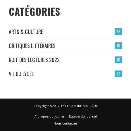
CATÉGORIES
ARTS & CULTURE
25
CRITIQUES LITTÉRAIRES
10
NUIT DES LECTURES 2022
01
VIE DU LYCÉE
78
Copyright ©2017, LYCEE ANDRE MALRAUX
A propos du journal
Equipe du journal
Nous contacter