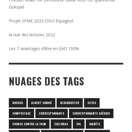
Gokspel
Projet SPME 2023 OSUI Espagnol
la nuit des lectures 2022
Les 7 avantages d’être en EAD 100%
NUAGES DES TAGS
ABUSUS
ALBERT SINOUÉ
BLOCKBUSTER
CITIES
COMPOSTAGE
CORRESPONDANTS
CORRESPONDANTS SUÉDOIS
COURSE CONTRE LA FAIM
CULTURAS
CVL
DIABÈTE