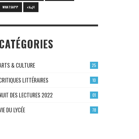
WHATSAPP
الإملاء
CATÉGORIES
ARTS & CULTURE
25
CRITIQUES LITTÉRAIRES
10
NUIT DES LECTURES 2022
01
VIE DU LYCÉE
78