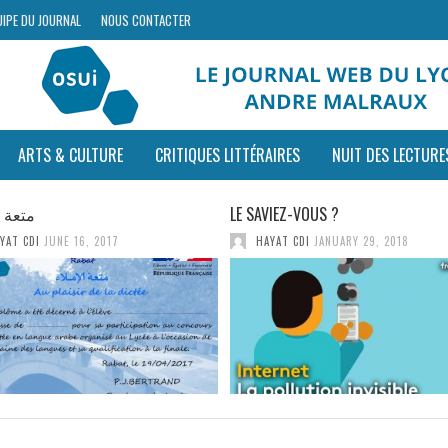
UIPE DU JOURNAL
NOUS CONTACTER
ARTS & CULTURE
CRITIQUES LITTÉRAIRES
NUIT DES LECTURE
متعة ا
LE SAVIEZ-VOUS ?
YAT CDI
JUNE 16, 2017
HAYAT CDI
JANUARY 29, 2018