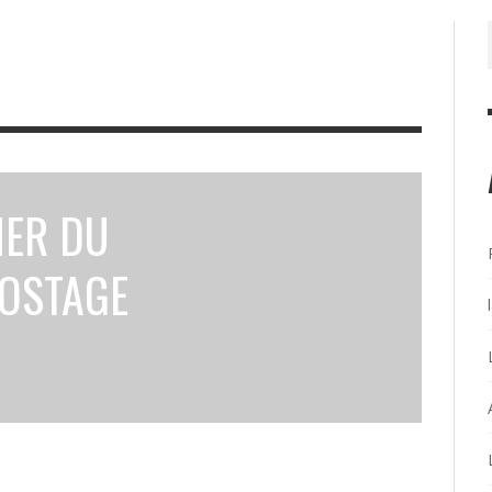
NER DU
POSTAGE