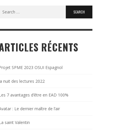
Search
for:
ARTICLES RÉCENTS
Projet SPME 2023 OSUI Espagnol
la nuit des lectures 2022
Les 7 avantages d’être en EAD 100%
Avatar : Le dernier maître de l’air
La saint Valentin