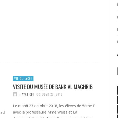
VIE DU LYCÉE
VISITE DU MUSÉE DE BANK AL MAGHRIB
HAYAT CDI
OCTOBER 26, 2018
Le mardi 23 octobre 2018, les élèves de 5ème E
avec la professeure Mme Weiss et La
ited