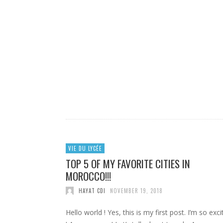
VIE DU LYCÉE
TOP 5 OF MY FAVORITE CITIES IN
MOROCCO!!!
HAYAT CDI
NOVEMBER 19, 2018
Hello world ! Yes, this is my first post. I’m so exc