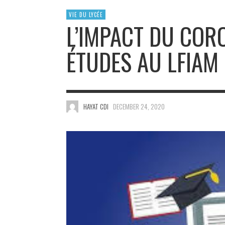
VIE DU LYCÉE
L’IMPACT DU COR
ÉTUDES AU LFIAM
HAYAT CDI
DECEMBER 24, 2020