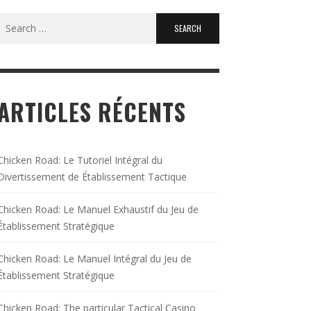
Search
for:
ARTICLES RÉCENTS
Chicken Road: Le Tutoriel Intégral du
Divertissement de Établissement Tactique
Chicken Road: Le Manuel Exhaustif du Jeu de
Établissement Stratégique
Chicken Road: Le Manuel Intégral du Jeu de
Établissement Stratégique
Chicken Road: The particular Tactical Casino