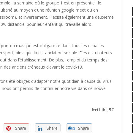
ple, la semaine où le groupe 1 est en présentiel, le
simultané au moyen d’une réunion google meet ou en
lassroom), et inversement. Il existe également une deuxième
00% distanciel pour leur enfant qui travaille alors
e port du masque est obligatoire dans tous les espaces
port, ainsi que la distanciation sociale. Des distributeurs
tout dans l’établissement. De plus, l’emploi du temps des
 des anciens créneaux d’avant le covid-19.
ons été obligés d’adapter notre quotidien à cause du virus.
i nous ont permis de continuer notre vie dans ce nouvel
Itri Lihi, 5C
Share
Share
Share