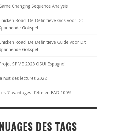
Game Changing Sequence Analysis
Chicken Road: De Definitieve Gids voor Dit
Spannende Gokspel
Chicken Road: De Definitieve Guide voor Dit
Spannende Gokspel
Projet SPME 2023 OSUI Espagnol
la nuit des lectures 2022
Les 7 avantages d’être en EAD 100%
NUAGES DES TAGS