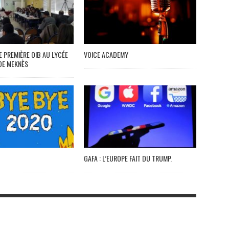
E PREMIÈRE OIB AU LYCÉE
VOICE ACADEMY
DE MEKNÈS
GAFA : L’EUROPE FAIT DU TRUMP.