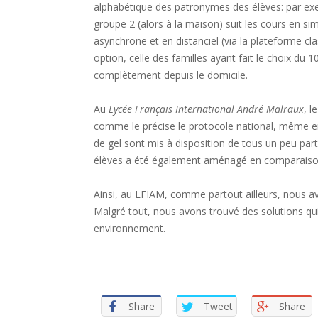
alphabétique des patronymes des élèves: par exem
groupe 2 (alors à la maison) suit les cours en 
asynchrone et en distanciel (via la plateforme c
option, celle des familles ayant fait le choix du 1
complètement depuis le domicile.
Au
Lycée Français International André Malraux
, l
comme le précise le protocole national, même en s
de gel sont mis à disposition de tous un peu par
élèves a été également aménagé en comparaison
Ainsi, au LFIAM, comme partout ailleurs, nous av
Malgré tout, nous avons trouvé des solutions qu
environnement.
Share
Tweet
Share