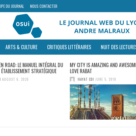
IPE DU JOURNAL
NOUS CONTACTER
ARTS & CULTURE
CRITIQUES LITTÉRAIRES
NUIT DES LECTURE
EN ROAD: LE MANUEL INTÉGRAL DU
MY CITY IS AMAZING AND AWESOME
E ÉTABLISSEMENT STRATÉGIQUE
LOVE RABAT
I
AUGUST 6, 2026
HAYAT CDI
JUNE 5, 2018