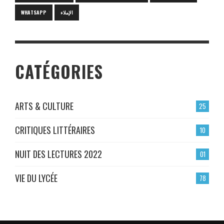
WHATSAPP
الإملاء
CATÉGORIES
ARTS & CULTURE
25
CRITIQUES LITTÉRAIRES
10
NUIT DES LECTURES 2022
01
VIE DU LYCÉE
78