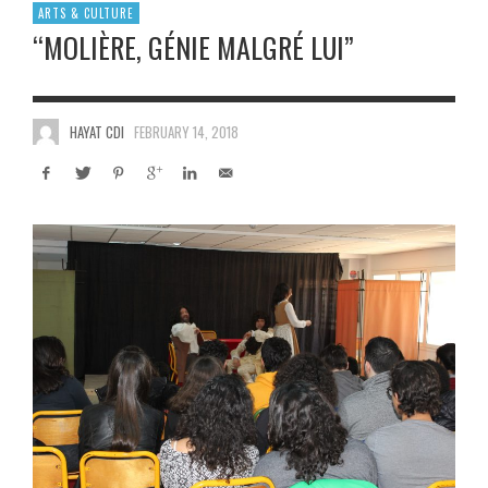
ARTS & CULTURE
“MOLIÈRE, GÉNIE MALGRÉ LUI”
HAYAT CDI
FEBRUARY 14, 2018