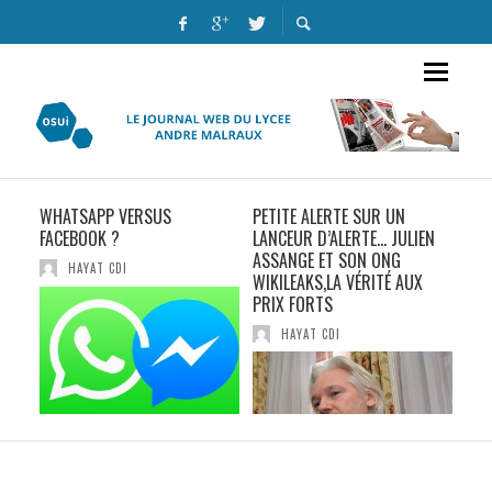
WHATSAPP VERSUS
PETITE ALERTE SUR UN
THE
FACEBOOK ?
LANCEUR D’ALERTE… JULIEN
NAT
ASSANGE ET SON ONG
HAYAT CDI
WIKILEAKS,LA VÉRITÉ AUX
PRIX FORTS
HAYAT CDI