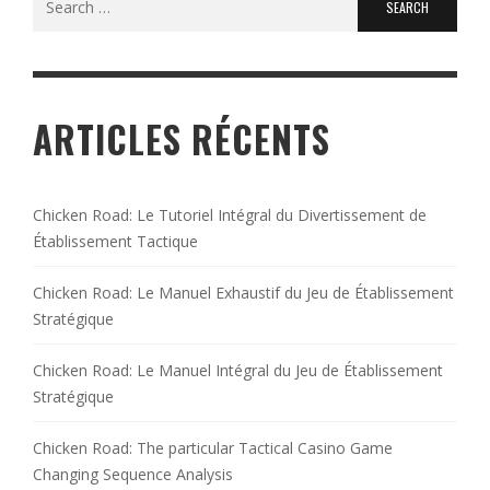
for:
ARTICLES RÉCENTS
Chicken Road: Le Tutoriel Intégral du Divertissement de
Établissement Tactique
Chicken Road: Le Manuel Exhaustif du Jeu de Établissement
Stratégique
Chicken Road: Le Manuel Intégral du Jeu de Établissement
Stratégique
Chicken Road: The particular Tactical Casino Game
Changing Sequence Analysis