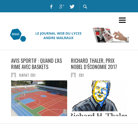
AVIS SPORTIF : QUAND L’AS
RICHARD THALER, PRIX
NOS
RIME AVEC BASKETS
NOBEL D’ÉCONOMIE 2017
AU 
MEK
HAYAT CDI
CDI