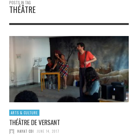
POSTS IN TAG
THÉÂTRE
ARTS & CULTURE
THÉÂTRE DE VERSANT
HAYAT CDI
JUNE 14, 2017