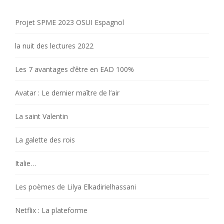
Projet SPME 2023 OSUI Espagnol
la nuit des lectures 2022
Les 7 avantages d’être en EAD 100%
Avatar : Le dernier maître de l’air
La saint Valentin
La galette des rois
Italie…
Les poèmes de Lilya Elkadirielhassani
Netflix : La plateforme