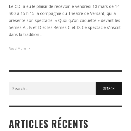
Le CDI a eu le plaisir de recevoir le vendredi 10 mars de 14
h00 à 15 h 15 la compagnie du Théâtre de Versant, qui a
présenté son spectacle « Quoi qu’on caquette » devant les
5èmes A , B et D et les 4èmes C et D. Ce spectacle s’inscrit
dans la tradition …
Read More
Search
for:
ARTICLES RÉCENTS