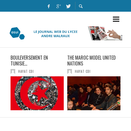
BOULEVERSEMENT EN
THE MAROC MODEL UNITED
QUE
TUNISIE…
NATIONS
ÉLÈ
SCO
HAYAT CDI
HAYAT CDI