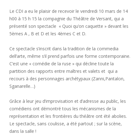
Le CDI a eu le plaisir de recevoir le vendredi 10 mars de 14
h00 à 15 h 15 la compagnie du Théâtre de Versant, qui a
présenté son spectacle « Quoi qu’on caquette » devant les
5èmes A , B et D et les 4èmes C et D.
Ce spectacle s’inscrit dans la tradition de la commedia
dell’arte, même s’il prend parfois une forme contemporaine.
C’est une « comédie de la ruse » qui décline toute la
partition des rapports entre maîtres et valets et qui a
recours à des personnages archétypaux (Zanni,Pantalon,
Sganarelle…)
Grâce à leur jeu d’improvisation et d’adresse au public, les
comédiens ont démontré tous les mécanismes de la
représentation et les frontières du théâtre ont été abolies.
Le spectacle, sans coulisse, a été partout ; sur la scène,
dans la salle !