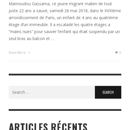
Mamoudou Gassama, ce jeune migrant malien de tout
juste 22 ans a sauvé, samedi 26 mai 2018, dans le XVIIIème
arrondissement de Paris, un enfant de 4 ans au quatrième
étage d’un immeuble. Il a escaladé les quatre étages a
“mains nues” pour sauver l’enfant qui était suspendu par un
seul bras au balcon et …
Read More
0
Search
for:
ARTICLES RÉCENTS