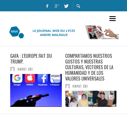
GAFA : L’EUROPE FAIT DU
COMPARTAMOS NUESTROS
LE 
TRUMP.
GUSTOS Y NUESTRAS
RÉE
CULTURAS, VECTORES DE LA
HAYAT CDI
HUMANIDAD Y DE LOS
VALORES UNIVERSALES
HAYAT CDI