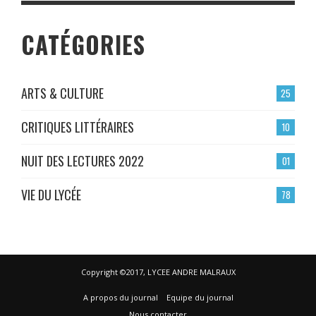
CATÉGORIES
ARTS & CULTURE
25
CRITIQUES LITTÉRAIRES
10
NUIT DES LECTURES 2022
01
VIE DU LYCÉE
78
Copyright ©2017, LYCEE ANDRE MALRAUX
A propos du journal
Equipe du journal
Nous contacter