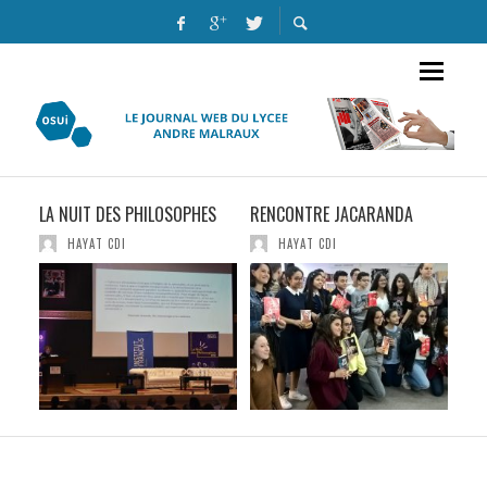
LA NUIT DES PHILOSOPHES
RENCONTRE JACARANDA
LES
POU
HAYAT CDI
HAYAT CDI