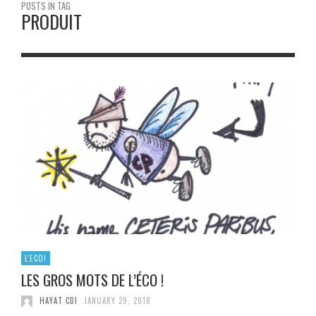
POSTS IN TAG
PRODUIT
L'ECO!
LES GROS MOTS DE L’ÉCO !
HAYAT CDI
JANUARY 29, 2018