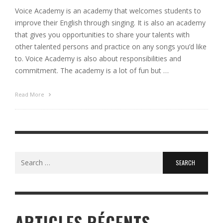
Voice Academy is an academy that welcomes students to
improve their English through singing. It is also an academy
that gives you opportunities to share your talents with
other talented persons and practice on any songs you’d like
to. Voice Academy is also about responsibilities and
commitment. The academy is a lot of fun but …
Read More
Search
for:
ARTICLES RÉCENTS