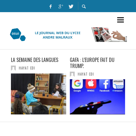
LA SEMAINE DES LANGUES
GAFA : L’EUROPE FAIT DU
OLY
TRUMP.
PIO
HAYAT CDI
FRA
HAYAT CDI