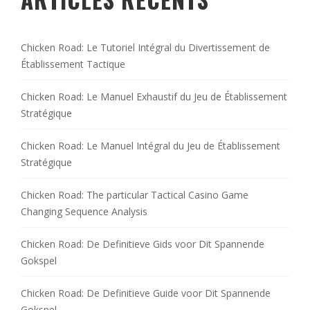
Chicken Road: Le Tutoriel Intégral du Divertissement de
Établissement Tactique
Chicken Road: Le Manuel Exhaustif du Jeu de Établissement
Stratégique
Chicken Road: Le Manuel Intégral du Jeu de Établissement
Stratégique
Chicken Road: The particular Tactical Casino Game
Changing Sequence Analysis
Chicken Road: De Definitieve Gids voor Dit Spannende
Gokspel
Chicken Road: De Definitieve Guide voor Dit Spannende
Gokspel