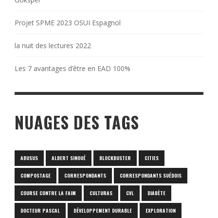
Projet SPME 2023 OSUI Espagnol
la nuit des lectures 2022
Les 7 avantages d’être en EAD 100%
NUAGES DES TAGS
ABUSUS
ALBERT SINOUÉ
BLOCKBUSTER
CITIES
COMPOSTAGE
CORRESPONDANTS
CORRESPONDANTS SUÉDOIS
COURSE CONTRE LA FAIM
CULTURAS
CVL
DIABÈTE
DOCTEUR PASCAL
DÉVELOPPEMENT DURABLE
EXPLORATION