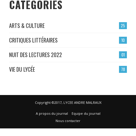
CATÉGORIES
ARTS & CULTURE
25
CRITIQUES LITTÉRAIRES
10
NUIT DES LECTURES 2022
01
VIE DU LYCÉE
78
Copyright ©2017, LYCEE ANDRE MALRAUX
A propos du journal
Equipe du journal
Nous contacter