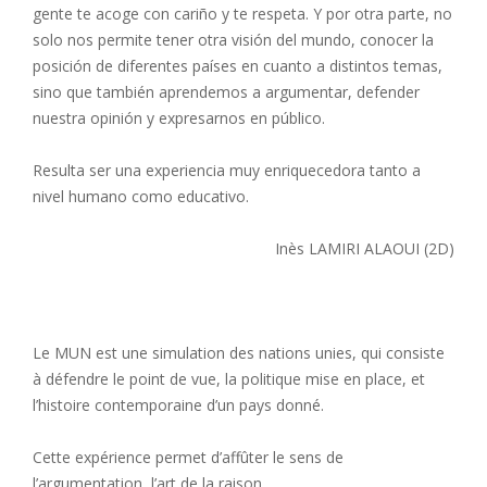
gente te acoge con cariño y te respeta. Y por otra parte, no
solo nos permite tener otra visión del mundo, conocer la
posición de diferentes países en cuanto a distintos temas,
sino que también aprendemos a argumentar, defender
nuestra opinión y expresarnos en público.
Resulta ser una experiencia muy enriquecedora tanto a
nivel humano como educativo.
Inès LAMIRI ALAOUI (2D)
Le MUN est une simulation des nations unies, qui consiste
à défendre le point de vue, la politique mise en place, et
l’histoire contemporaine d’un pays donné.
Cette expérience permet d’affûter le sens de
l’argumentation, l’art de la raison.