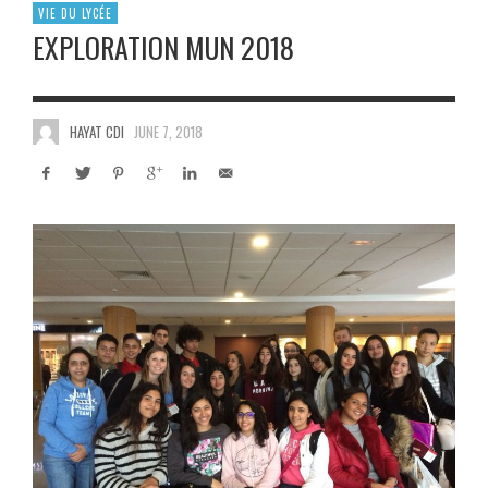
VIE DU LYCÉE
EXPLORATION MUN 2018
HAYAT CDI
JUNE 7, 2018