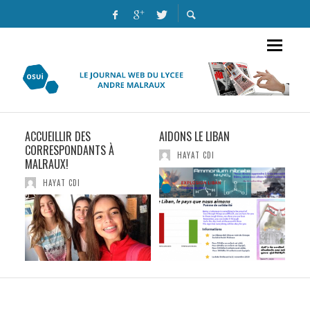
ACCUEILLIR DES
AIDONS LE LIBAN
NUI
CORRESPONDANTS À
ÉDI
HAYAT CDI
MALRAUX!
HAYAT CDI