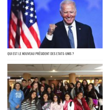
QUI EST LE NOUVEAU PRÉSIDENT DES ETATS-UNIS ?