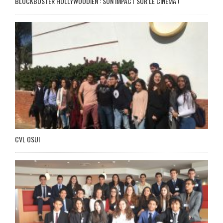
BLOCKBUSTER HOLLYWOODIEN : SON IMPACT SUR LE CINÉMA !
CVL OSUI