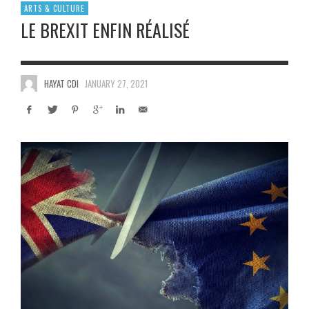
ARTS & CULTURE
LE BREXIT ENFIN RÉALISÉ
HAYAT CDI
JANUARY 27, 2021