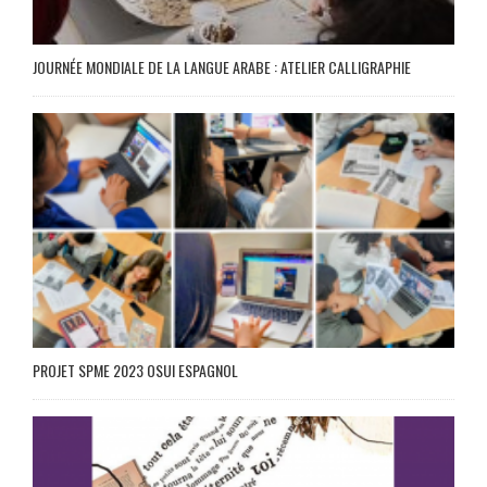
JOURNÉE MONDIALE DE LA LANGUE ARABE : ATELIER CALLIGRAPHIE
PROJET SPME 2023 OSUI ESPAGNOL