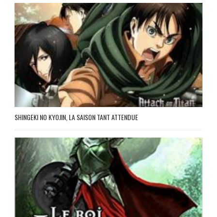
SHINGEKI NO KYOJIN, LA SAISON TANT ATTENDUE