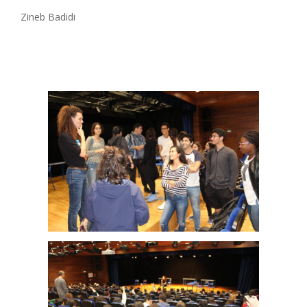
Zineb Badidi