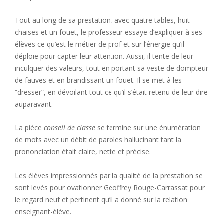
Tout au long de sa prestation, avec quatre tables, huit
chaises et un fouet, le professeur essaye d’expliquer à ses
élèves ce qu’est le métier de prof et sur l’énergie qu’il
déploie pour capter leur attention. Aussi, il tente de leur
inculquer des valeurs, tout en portant sa veste de dompteur
de fauves et en brandissant un fouet. Il se met à les
“dresser”, en dévoilant tout ce qu’il s’était retenu de leur dire
auparavant.
La pièce
conseil de classe
se termine sur une énumération
de mots avec un débit de paroles hallucinant tant la
prononciation était claire, nette et précise.
Les élèves impressionnés par la qualité de la prestation se
sont levés pour ovationner Geoffrey Rouge-Carrassat pour
le regard neuf et pertinent qu’il a donné sur la relation
enseignant-élève.