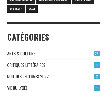
UNIFORME SCOLAIRE
VOCABULAIRE ÉCONOMIQUE
VOICE ACADEMY
WHATSAPP
الإملاء
CATÉGORIES
ARTS & CULTURE
25
CRITIQUES LITTÉRAIRES
10
NUIT DES LECTURES 2022
01
VIE DU LYCÉE
78