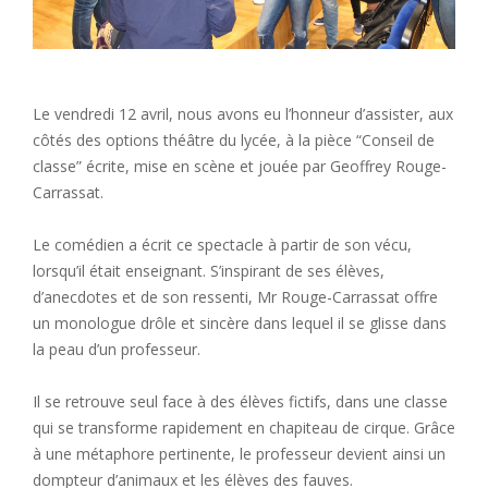
Le vendredi 12 avril, nous avons eu l’honneur d’assister, aux
côtés des options théâtre du lycée, à la pièce “Conseil de
classe” écrite, mise en scène et jouée par Geoffrey Rouge-
Carrassat.
Le comédien a écrit ce spectacle à partir de son vécu,
lorsqu’il était enseignant. S’inspirant de ses élèves,
d’anecdotes et de son ressenti, Mr Rouge-Carrassat offre
un monologue drôle et sincère dans lequel il se glisse dans
la peau d’un professeur.
Il se retrouve seul face à des élèves fictifs, dans une classe
qui se transforme rapidement en chapiteau de cirque. Grâce
à une métaphore pertinente, le professeur devient ainsi un
dompteur d’animaux et les élèves des fauves.