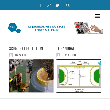
SCIENCE ET POLLUTION
LE HANDBALL
ALE
AUT
HAYAT CDI
HAYAT CDI
EXC