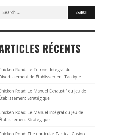
Search
for:
ARTICLES RÉCENTS
Chicken Road: Le Tutoriel Intégral du
Divertissement de Établissement Tactique
Chicken Road: Le Manuel Exhaustif du Jeu de
Établissement Stratégique
Chicken Road: Le Manuel Intégral du Jeu de
Établissement Stratégique
Chicken Road: The particular Tactical Casino