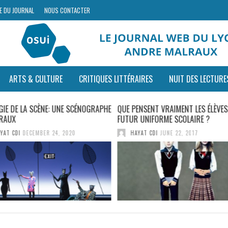
E DU JOURNAL
NOUS CONTACTER
ARTS & CULTURE
CRITIQUES LITTÉRAIRES
NUIT DES LECTURE
GIE DE LA SCÈNE: UNE SCÉNOGRAPHE
QUE PENSENT VRAIMENT LES ÉLÈVES
RAUX
FUTUR UNIFORME SCOLAIRE ?
YAT CDI
DECEMBER 24, 2020
HAYAT CDI
JUNE 22, 2017