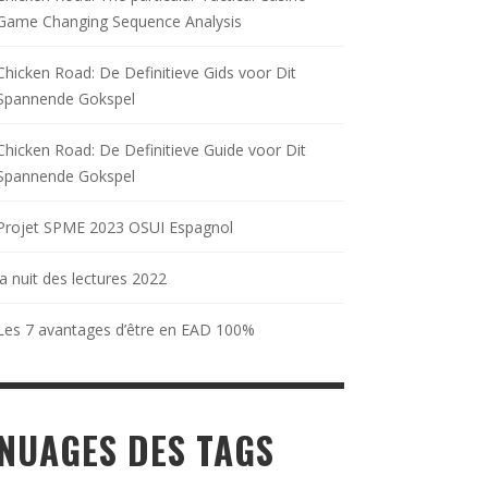
Game Changing Sequence Analysis
Chicken Road: De Definitieve Gids voor Dit
Spannende Gokspel
Chicken Road: De Definitieve Guide voor Dit
Spannende Gokspel
Projet SPME 2023 OSUI Espagnol
la nuit des lectures 2022
Les 7 avantages d’être en EAD 100%
NUAGES DES TAGS