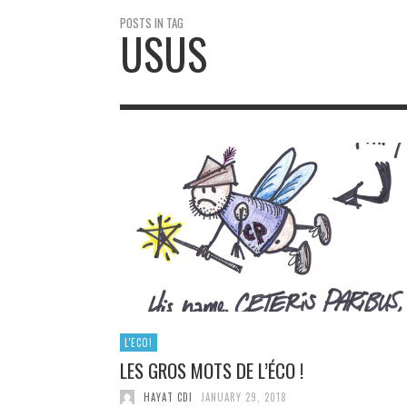
POSTS IN TAG
USUS
L'ECO!
LES GROS MOTS DE L’ÉCO !
HAYAT CDI
JANUARY 29, 2018