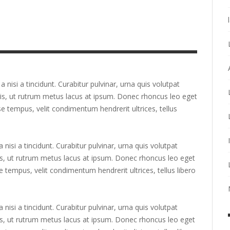
a nisi a tincidunt. Curabitur pulvinar, urna quis volutpat
is, ut rutrum metus lacus at ipsum. Donec rhoncus leo eget
e tempus, velit condimentum hendrerit ultrices, tellus
 nisi a tincidunt. Curabitur pulvinar, urna quis volutpat
s, ut rutrum metus lacus at ipsum. Donec rhoncus leo eget
 tempus, velit condimentum hendrerit ultrices, tellus libero
 nisi a tincidunt. Curabitur pulvinar, urna quis volutpat
s, ut rutrum metus lacus at ipsum. Donec rhoncus leo eget