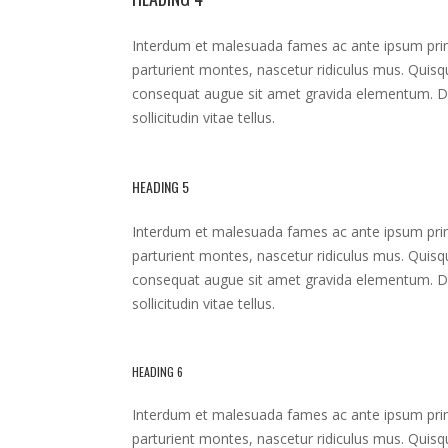
Interdum et malesuada fames ac ante ipsum primi
parturient montes, nascetur ridiculus mus. Quisque
consequat augue sit amet gravida elementum. Don
sollicitudin vitae tellus.
HEADING 5
Interdum et malesuada fames ac ante ipsum primi
parturient montes, nascetur ridiculus mus. Quisque
consequat augue sit amet gravida elementum. Don
sollicitudin vitae tellus.
HEADING 6
Interdum et malesuada fames ac ante ipsum primi
parturient montes, nascetur ridiculus mus. Quisque