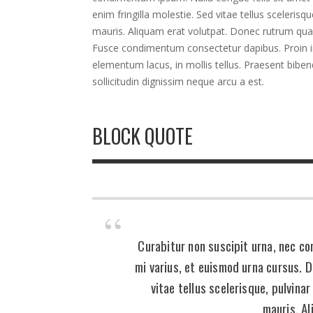
enim fringilla molestie. Sed vitae tellus sceleris
mauris. Aliquam erat volutpat. Donec rutrum qua
Fusce condimentum consectetur dapibus. Proin im
elementum lacus, in mollis tellus. Praesent bibe
sollicitudin dignissim neque arcu a est.
BLOCK QUOTE
Curabitur non suscipit urna, nec c
mi varius, et euismod urna cursus. D
vitae tellus scelerisque, pulvina
mauris. Al