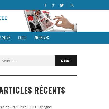
S 2022
L’ECO!
ARCHIVES
Search
for:
ARTICLES RÉCENTS
Projet SPME 2023 OSUI Espagnol