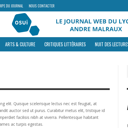
UIPE DU JOURNAL
NOUS CONTACTER
ARTS & CULTURE
CRITIQUES LITTÉRAIRES
NUIT DES LECTURE
g elit. Quisque scelerisque lectus nec est feugiat, at
andit auctor sed ut purus. Curabitur metus elit, tristique id
erdiet facilisis nibh at viverra. Pellentesque habitant
ames ac turpis egestas.