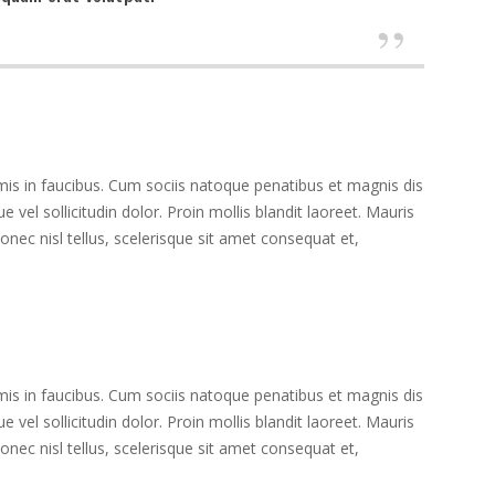
s in faucibus. Cum sociis natoque penatibus et magnis dis
 vel sollicitudin dolor. Proin mollis blandit laoreet. Mauris
ec nisl tellus, scelerisque sit amet consequat et,
s in faucibus. Cum sociis natoque penatibus et magnis dis
 vel sollicitudin dolor. Proin mollis blandit laoreet. Mauris
ec nisl tellus, scelerisque sit amet consequat et,