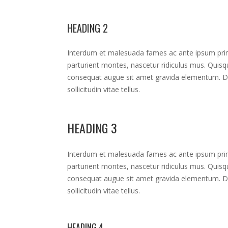
HEADING 2
Interdum et malesuada fames ac ante ipsum primi
parturient montes, nascetur ridiculus mus. Quisque
consequat augue sit amet gravida elementum. Don
sollicitudin vitae tellus.
HEADING 3
Interdum et malesuada fames ac ante ipsum primi
parturient montes, nascetur ridiculus mus. Quisque
consequat augue sit amet gravida elementum. Don
sollicitudin vitae tellus.
HEADING 4