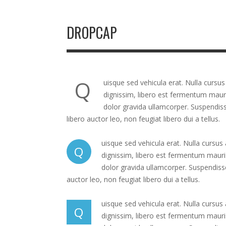
DROPCAP
Q
uisque sed vehicula erat. Nulla cursus 
dignissim, libero est fermentum maur
dolor gravida ullamcorper. Suspendiss
libero auctor leo, non feugiat libero dui a tellus.
uisque sed vehicula erat. Nulla cursus a
Q
dignissim, libero est fermentum mauri
dolor gravida ullamcorper. Suspendisse
auctor leo, non feugiat libero dui a tellus.
uisque sed vehicula erat. Nulla cursus a
Q
dignissim, libero est fermentum mauri