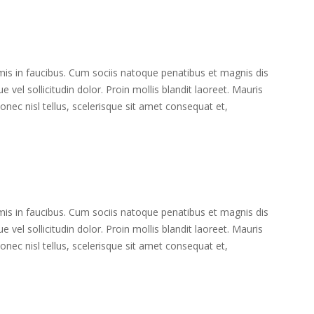
s in faucibus. Cum sociis natoque penatibus et magnis dis
 vel sollicitudin dolor. Proin mollis blandit laoreet. Mauris
ec nisl tellus, scelerisque sit amet consequat et,
s in faucibus. Cum sociis natoque penatibus et magnis dis
 vel sollicitudin dolor. Proin mollis blandit laoreet. Mauris
ec nisl tellus, scelerisque sit amet consequat et,