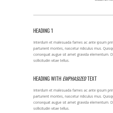
HEADING 1
Interdum et malesuada fames ac ante ipsum primi
parturient montes, nascetur ridiculus mus. Quisque
consequat augue sit amet gravida elementum. Don
sollicitudin vitae tellus.
HEADING WITH
EMPHASIZED
TEXT
Interdum et malesuada fames ac ante ipsum primi
parturient montes, nascetur ridiculus mus. Quisque
consequat augue sit amet gravida elementum. Don
sollicitudin vitae tellus.