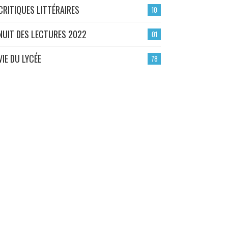
CRITIQUES LITTÉRAIRES
10
NUIT DES LECTURES 2022
01
VIE DU LYCÉE
78