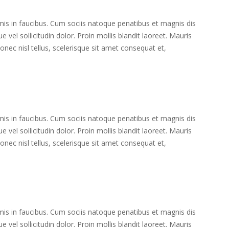
s in faucibus. Cum sociis natoque penatibus et magnis dis
 vel sollicitudin dolor. Proin mollis blandit laoreet. Mauris
ec nisl tellus, scelerisque sit amet consequat et,
s in faucibus. Cum sociis natoque penatibus et magnis dis
 vel sollicitudin dolor. Proin mollis blandit laoreet. Mauris
ec nisl tellus, scelerisque sit amet consequat et,
s in faucibus. Cum sociis natoque penatibus et magnis dis
 vel sollicitudin dolor. Proin mollis blandit laoreet. Mauris