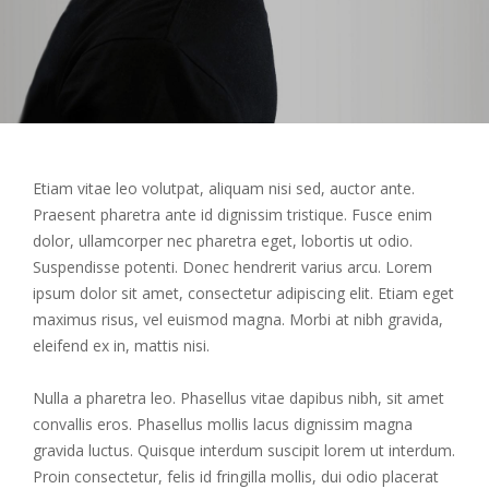
Etiam vitae leo volutpat, aliquam nisi sed, auctor ante.
Praesent pharetra ante id dignissim tristique. Fusce enim
dolor, ullamcorper nec pharetra eget, lobortis ut odio.
Suspendisse potenti. Donec hendrerit varius arcu. Lorem
ipsum dolor sit amet, consectetur adipiscing elit. Etiam eget
maximus risus, vel euismod magna. Morbi at nibh gravida,
eleifend ex in, mattis nisi.
Nulla a pharetra leo. Phasellus vitae dapibus nibh, sit amet
convallis eros. Phasellus mollis lacus dignissim magna
gravida luctus. Quisque interdum suscipit lorem ut interdum.
Proin consectetur, felis id fringilla mollis, dui odio placerat