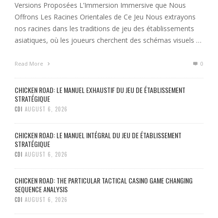
Versions Proposées L’Immersion Immersive que Nous
Offrons Les Racines Orientales de Ce Jeu Nous extrayons
nos racines dans les traditions de jeu des établissements
asiatiques, où les joueurs cherchent des schémas visuels …
Read More
0
CHICKEN ROAD: LE MANUEL EXHAUSTIF DU JEU DE ÉTABLISSEMENT
STRATÉGIQUE
CDI
AUGUST 6, 2026
CHICKEN ROAD: LE MANUEL INTÉGRAL DU JEU DE ÉTABLISSEMENT
STRATÉGIQUE
CDI
AUGUST 6, 2026
CHICKEN ROAD: THE PARTICULAR TACTICAL CASINO GAME CHANGING
SEQUENCE ANALYSIS
CDI
AUGUST 6, 2026