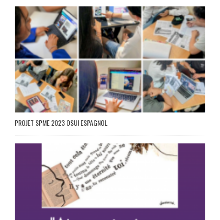
PROJET SPME 2023 OSUI ESPAGNOL