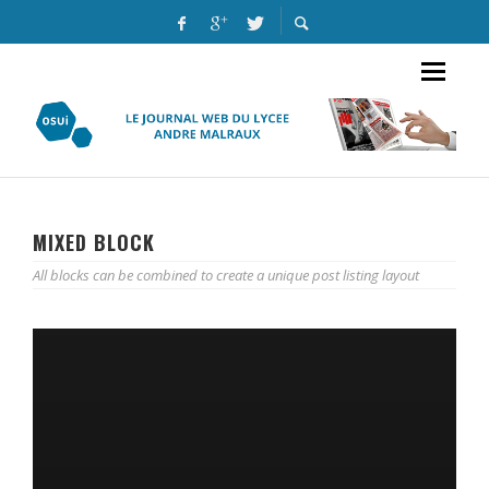
MIXED BLOCK
All blocks can be combined to create a unique post listing layout