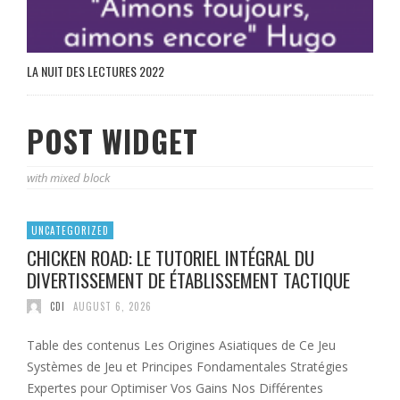
LA NUIT DES LECTURES 2022
POST WIDGET
with mixed block
UNCATEGORIZED
CHICKEN ROAD: LE TUTORIEL INTÉGRAL DU
DIVERTISSEMENT DE ÉTABLISSEMENT TACTIQUE
CDI
AUGUST 6, 2026
Table des contenus Les Origines Asiatiques de Ce Jeu
Systèmes de Jeu et Principes Fondamentales Stratégies
Expertes pour Optimiser Vos Gains Nos Différentes