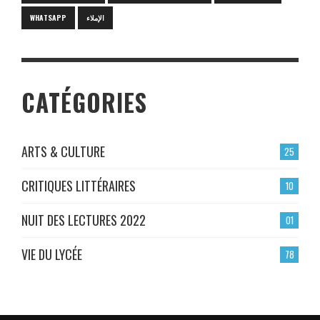
WHATSAPP
الإملاء
CATÉGORIES
ARTS & CULTURE
25
CRITIQUES LITTÉRAIRES
10
NUIT DES LECTURES 2022
01
VIE DU LYCÉE
78