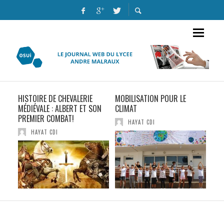
HISTOIRE DE CHEVALERIE
MOBILISATION POUR LE
LA 
MÉDIÉVALE : ALBERT ET SON
CLIMAT
PREMIER COMBAT!
HAYAT CDI
HAYAT CDI