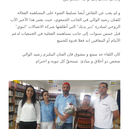
و لم يغب عن النقاش أيضا تسليط الضوء على المساهمة الفعالة
للفنان رشيد الوالي في الجانب الجمعوي، حيث يعتبر هذا الأخير الأب
الروحي لمبادرة “دير يديك” التي أطلقتها شركة الاتصالات “اينوي”
قبل خمس سنوات. إلى جانب مساهمته الفعلية في الجمعيات لدعم
الأيتام أو المعاقين انه فعلا قدوة للجميع
كان اللقاء جد ممتع و مشوق فان الفنان الملتزم رشيد الوالي
شخص ذو أخلاق و مبادئ تستحقّ كل تنويه و احترام