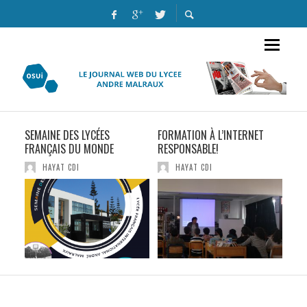
SEMAINE DES LYCÉES
FORMATION À L’INTERNET
LE 
FRANÇAIS DU MONDE
RESPONSABLE!
HAYAT CDI
HAYAT CDI