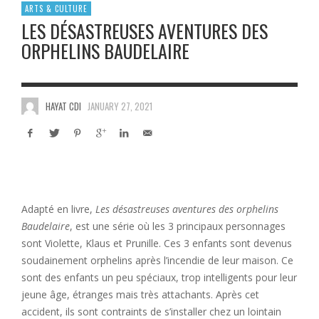
ARTS & CULTURE
LES DÉSASTREUSES AVENTURES DES
ORPHELINS BAUDELAIRE
HAYAT CDI
JANUARY 27, 2021
Adapté en livre,
Les désastreuses aventures des orphelins
Baudelaire
, est une série où les 3 principaux personnages
sont Violette, Klaus et Prunille. Ces 3 enfants sont devenus
soudainement orphelins après l’incendie de leur maison. Ce
sont des enfants un peu spéciaux, trop intelligents pour leur
jeune âge, étranges mais très attachants. Après cet
accident, ils sont contraints de s’installer chez un lointain