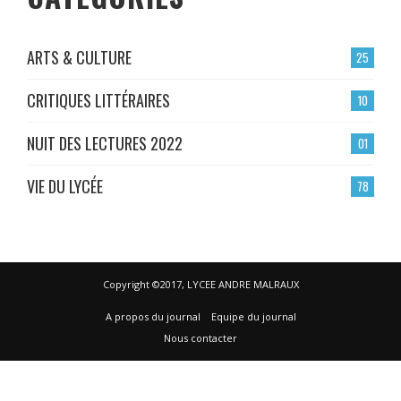
ARTS & CULTURE
25
CRITIQUES LITTÉRAIRES
10
NUIT DES LECTURES 2022
01
VIE DU LYCÉE
78
Copyright ©2017, LYCEE ANDRE MALRAUX
A propos du journal
Equipe du journal
Nous contacter