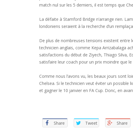
match nul sur les 5 derniers, il est temps que Ch
La défaite à Stamford Bridge n’arrange rien. Lamp
londoniens seraient à la recherche d’un remplaçan
De plus de nombreuses tensions existent entre 
technicien anglais, comme Kepa Arrizabalaga achet
satisfactions du début de Ziyech, Thiago Silva, 
satisfaire leur coach pour un prix moindre que l
Comme nous l’avons vu, les beaux jours sont loi
Chelsea. Si le technicien veut éviter un possible 
et gagner le 10 janvier en FA Cup. Donc, en avan
Share
Tweet
Share