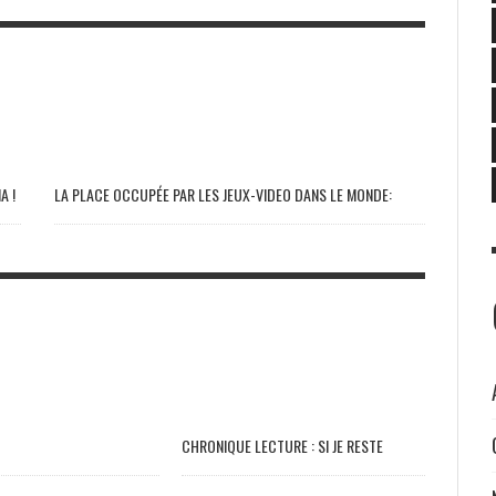
A !
LA PLACE OCCUPÉE PAR LES JEUX-VIDEO DANS LE MONDE:
CHRONIQUE LECTURE : SI JE RESTE