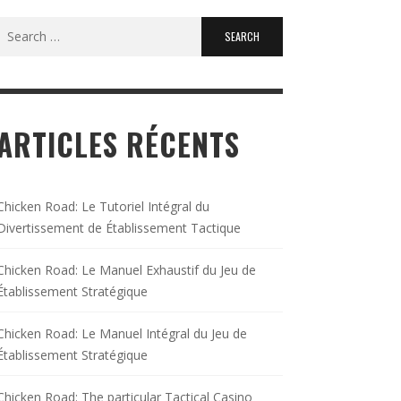
Search
for:
ARTICLES RÉCENTS
Chicken Road: Le Tutoriel Intégral du
Divertissement de Établissement Tactique
Chicken Road: Le Manuel Exhaustif du Jeu de
Établissement Stratégique
Chicken Road: Le Manuel Intégral du Jeu de
Établissement Stratégique
Chicken Road: The particular Tactical Casino