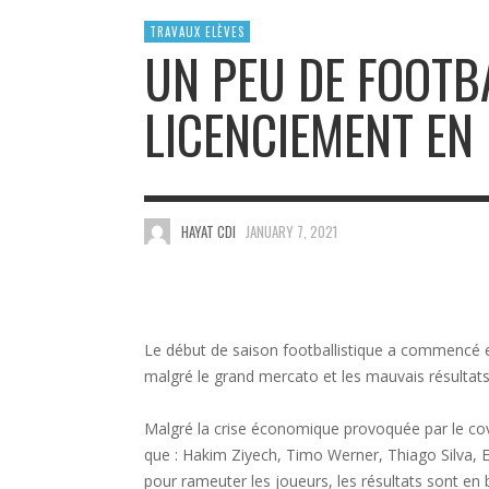
TRAVAUX ELÈVES
UN PEU DE FOOTB
LICENCIEMENT EN
HAYAT CDI
JANUARY 7, 2021
Le début de saison footballistique a commencé 
malgré le grand mercato et les mauvais résultats
Malgré la crise économique provoquée par le covi
que : Hakim Ziyech, Timo Werner, Thiago Silva, 
pour rameuter les joueurs, les résultats sont en