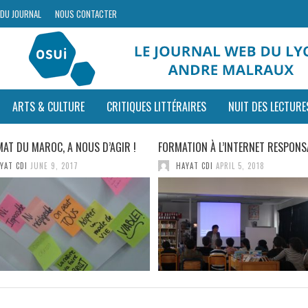
 DU JOURNAL
NOUS CONTACTER
ARTS & CULTURE
CRITIQUES LITTÉRAIRES
NUIT DES LECTURE
IMAT DU MAROC, A NOUS D’AGIR !
FORMATION À L’INTERNET RESPONS
YAT CDI
JUNE 9, 2017
HAYAT CDI
APRIL 5, 2018