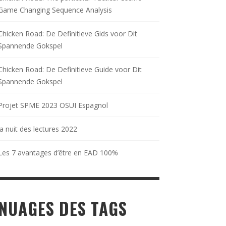
Game Changing Sequence Analysis
Chicken Road: De Definitieve Gids voor Dit
Spannende Gokspel
Chicken Road: De Definitieve Guide voor Dit
Spannende Gokspel
Projet SPME 2023 OSUI Espagnol
la nuit des lectures 2022
Les 7 avantages d’être en EAD 100%
NUAGES DES TAGS