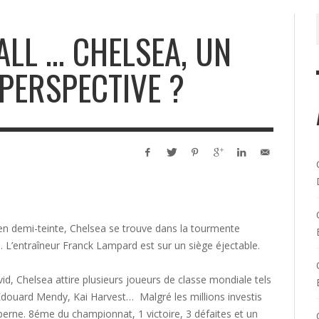
ALL … CHELSEA, UN
 PERSPECTIVE ?
en demi-teinte, Chelsea se trouve dans la tourmente
. L’entraîneur Franck Lampard est sur un siège éjectable.
d, Chelsea attire plusieurs joueurs de classe mondiale tels
Edouard Mendy, Kai Harvest… Malgré les millions investis
 berne. 8éme du championnat, 1 victoire, 3 défaites et un